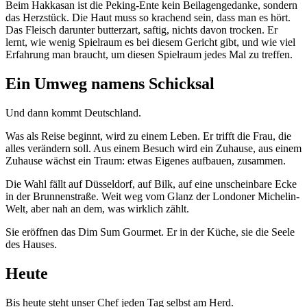
Beim Hakkasan ist die Peking-Ente kein Beilagengedanke, sondern
das Herzstück. Die Haut muss so krachend sein, dass man es hört.
Das Fleisch darunter butterzart, saftig, nichts davon trocken. Er
lernt, wie wenig Spielraum es bei diesem Gericht gibt, und wie viel
Erfahrung man braucht, um diesen Spielraum jedes Mal zu treffen.
Ein Umweg namens Schicksal
Und dann kommt Deutschland.
Was als Reise beginnt, wird zu einem Leben. Er trifft die Frau, die
alles verändern soll. Aus einem Besuch wird ein Zuhause, aus einem
Zuhause wächst ein Traum: etwas Eigenes aufbauen, zusammen.
Die Wahl fällt auf Düsseldorf, auf Bilk, auf eine unscheinbare Ecke
in der Brunnenstraße. Weit weg vom Glanz der Londoner Michelin-
Welt, aber nah an dem, was wirklich zählt.
Sie eröffnen das Dim Sum Gourmet. Er in der Küche, sie die Seele
des Hauses.
Heute
Bis heute steht unser Chef jeden Tag selbst am Herd.