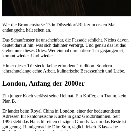
Wer die Brunnenstraße 13 in Düsseldorf-Bilk zum ersten Mal
entlanggeht, hält selten an.
Das Schaufenster ist unscheinbar, die Fassade schlicht. Nichts davon
deutet darauf hin, was sich dahinter verbirgt. Und genau das ist das
Geheimnis dieses Ortes: Wer einmal durch diese Tür gegangen ist,
kommt wieder. Und wieder.
Hinter dieser Tür steckt keine erfundene Tradition. Sondern
jahrzehntelange echte Arbeit, kulinarische Besessenheit und Liebe.
London, Anfang der 2000er
Ein junger Koch verlässt seine Heimat. Ein Koffer, ein Traum, kein
Plan B.
Er landet beim Royal China in London, einer der bedeutendsten
Adressen für kantonesische Küche in ganz Großbritannien. Seit
1996 steht das Haus für einen einzigen Grundsatz: nur das Beste ist
gut genug. Handgemachte Dim Sum, täglich frisch. Klassische