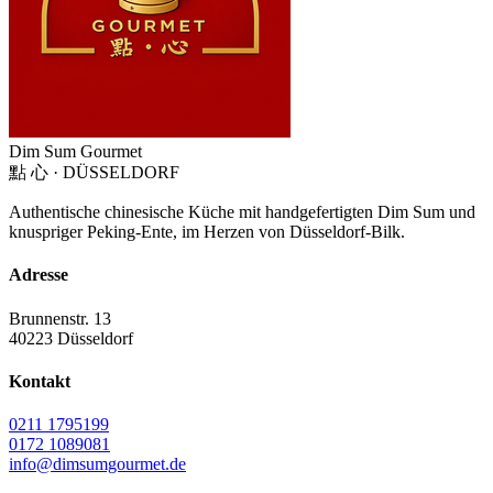
Dim Sum
Gourmet
點 心 · DÜSSELDORF
Authentische chinesische Küche mit handgefertigten Dim Sum und
knuspriger Peking-Ente, im Herzen von Düsseldorf-Bilk.
Adresse
Brunnenstr. 13
40223 Düsseldorf
Kontakt
0211 1795199
0172 1089081
info@dimsumgourmet.de