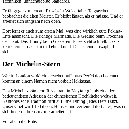
Techniken, unnachgiebige Standards.
Er fängt ganz unten an. Er wäscht Woks, faltet Teigtaschen,
beobachtet die alten Meister. Er bleibt länger, als er müsste. Und er
arbeitet sich langsam nach oben.
Dort lernt er auch zum ersten Mal, was eine wirklich gute Peking-
Ente ausmacht. Die richtige Marinade. Die Geduld beim Trocknen
der Haut. Das Timing beim Glasieren. Er versteht schnell: Das ist
kein Gericht, das man mal eben kocht. Das ist eine Disziplin für
sich.
Der Michelin-Stern
Wer in London wirklich verstehen will, was Perfektion bedeutet,
kommt an einem Namen nicht vorbei: Hakkasan.
Das Michelin-prämierte Restaurant in Mayfair gilt als eine der
bedeutendsten Adressen der chinesischen Hochküche weltweit.
Kantonesische Tradition trifft auf Fine Dining, jedes Detail sitzt.
Unser Chef wird Teil dieses Hauses und verfeinert dort alles, was er
sich in den Jahren zuvor erarbeitet hat.
Vor allem die Ente.